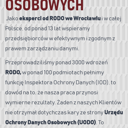
OSOBOWYCH
Jako
eksperci od RODO we Wrocławiu
i w całej
Polsce, od ponad 13 lat wspieramy
przedsiębiorców w efektywnym i zgodnym z
prawem zarządzaniu danymi.
Przeprowadziliśmy ponad 3000 wdrożeń
RODO,
w
ponad
100 podmiotach pełnimy
funkcję Inspektora Ochrony Danych (IOD), to
dowód na to, że nasza praca przynosi
wymierne rezultaty. Żaden z naszych Klientów
nie otrzymał dotychczas kary ze strony
Urzędu
Ochrony Danych Osobowych (UODO)
. To