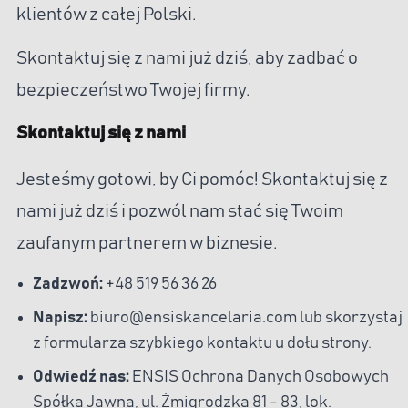
klientów z całej Polski.
Skontaktuj się z nami już dziś, aby zadbać o
bezpieczeństwo Twojej firmy.
Skontaktuj się z nami
Jesteśmy gotowi, by Ci pomóc! Skontaktuj się z
nami już dziś i pozwól nam stać się Twoim
zaufanym partnerem w biznesie.
Zadzwoń:
+48 519 56 36 26
Napisz:
biuro@ensiskancelaria.com lub skorzystaj
z formularza szybkiego kontaktu u dołu strony.
Odwiedź nas:
ENSIS Ochrona Danych Osobowych
Spółka Jawna, ul. Żmigrodzka 81 - 83, lok.