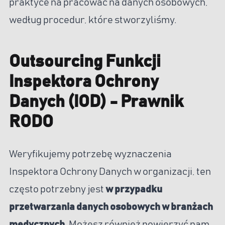
praktyce na pracować na danych osobowych,
według procedur, które stworzyliśmy.
Outsourcing Funkcji
Inspektora Ochrony
Danych (IOD) - Prawnik
RODO
Weryfikujemy potrzebę wyznaczenia
Inspektora Ochrony Danych w organizacji, ten
często potrzebny jest
w przypadku
przetwarzania danych osobowych w branżach
medycznych
. Możesz również powierzyć nam