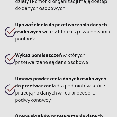
działy i komórki organizacji mają dostęp
do danych osobowych.
Upoważnienia do przetwarzania danych
osobowych
wraz z klauzulą o zachowaniu
poufności.
Wykaz pomieszczeń
w których
przetwarzane są dane osobowe.
Umowy powierzenia danych osobowych
do przetwarzania
dla podmiotów, które
pracują na danych w roli procesora -
podwykonawcy.
Ocena skutków przetwarzania danych