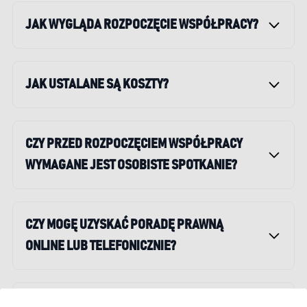
JAK WYGLĄDA ROZPOCZĘCIE WSPÓŁPRACY?
JAK USTALANE SĄ KOSZTY?
CZY PRZED ROZPOCZĘCIEM WSPÓŁPRACY
WYMAGANE JEST OSOBISTE SPOTKANIE?
CZY MOGĘ UZYSKAĆ PORADĘ PRAWNĄ
ONLINE LUB TELEFONICZNIE?
GDZIE MOŻNA SIĘ SPOTKAĆ Z PRAWNIKIEM?