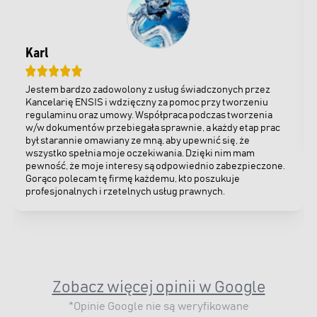
Karl
Jestem bardzo zadowolony z usług świadczonych przez
Kancelarię ENSIS i wdzięczny za pomoc przy tworzeniu
regulaminu oraz umowy. Współpraca podczas tworzenia
w/w dokumentów przebiegała sprawnie, a każdy etap prac
był starannie omawiany ze mną, aby upewnić się, że
wszystko spełnia moje oczekiwania. Dzięki nim mam
pewność, że moje interesy są odpowiednio zabezpieczone.
Gorąco polecam tę firmę każdemu, kto poszukuje
profesjonalnych i rzetelnych usług prawnych.
Zobacz więcej opinii w Google
*Opinie Google nie są weryfikowane