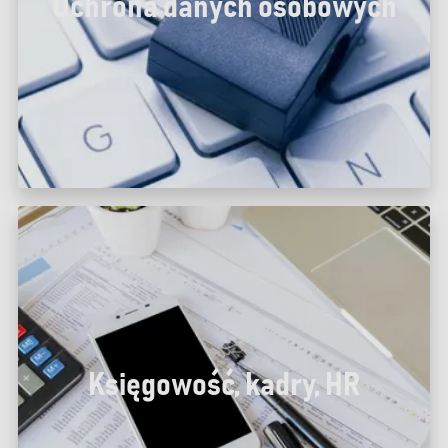
Ochrona danych osobowych
Księgowość, kadry, HR