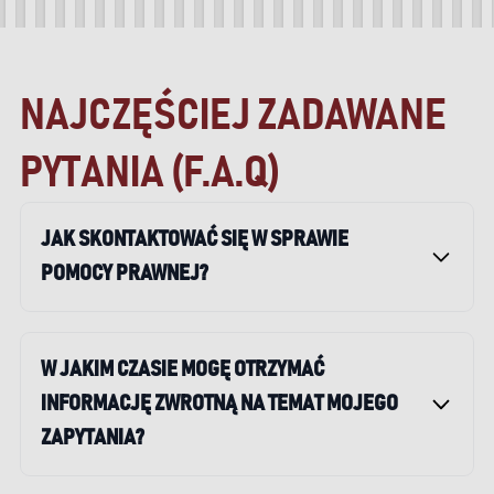
NAJCZĘŚCIEJ ZADAWANE
PYTANIA (F.A.Q)
JAK SKONTAKTOWAĆ SIĘ W SPRAWIE
POMOCY PRAWNEJ?
W JAKIM CZASIE MOGĘ OTRZYMAĆ
INFORMACJĘ ZWROTNĄ NA TEMAT MOJEGO
ZAPYTANIA?