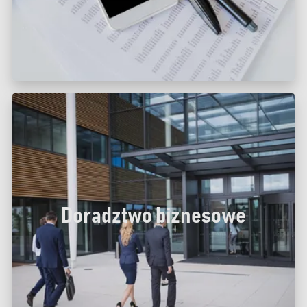
Doradztwo biznesowe