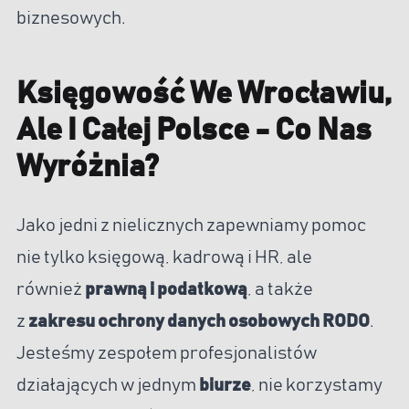
biznesowych.
Księgowość We Wrocławiu,
Ale I Całej Polsce - Co Nas
Wyróżnia?
Jako jedni z nielicznych zapewniamy pomoc
nie tylko księgową, kadrową i HR, ale
również
prawną i podatkową
, a także
z
zakresu ochrony danych osobowych RODO
.
Jesteśmy zespołem profesjonalistów
działających w jednym
biurze
, nie korzystamy