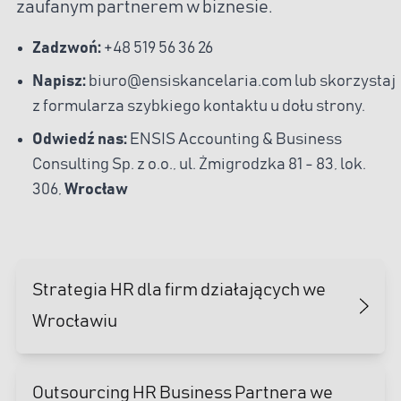
zaufanym partnerem w biznesie.
Zadzwoń:
+48 519 56 36 26
Napisz:
biuro@ensiskancelaria.com lub skorzystaj
z formularza szybkiego kontaktu u dołu strony.
Odwiedź nas:
ENSIS Accounting & Business
Consulting Sp. z o.o., ul. Żmigrodzka 81 - 83, lok.
306,
Wrocław
Strategia HR dla firm działających we
Wrocławiu
Outsourcing HR Business Partnera we