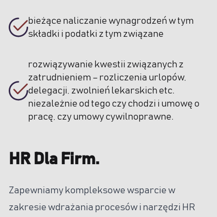
bieżące naliczanie wynagrodzeń w tym
składki i podatki z tym związane
rozwiązywanie kwestii związanych z
zatrudnieniem – rozliczenia urlopów,
delegacji, zwolnień lekarskich etc.
niezależnie od tego czy chodzi i umowę o
pracę, czy umowy cywilnoprawne.
HR Dla Firm.
Zapewniamy kompleksowe wsparcie w
zakresie wdrażania procesów i narzędzi HR