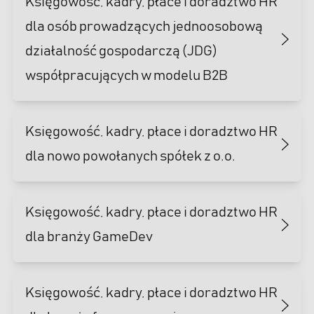
Księgowość, kadry, płace i doradztwo HR
dla osób prowadzących jednoosobową
działalność gospodarczą (JDG)
współpracujących w modelu B2B
Księgowość, kadry, płace i doradztwo HR
dla nowo powołanych spółek z o.o.
Księgowość, kadry, płace i doradztwo HR
dla branży GameDev
Księgowość, kadry, płace i doradztwo HR