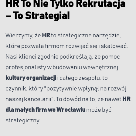
HR To Nie Tylko Rekrutacja
– To Strategia!
Wierzymy, że
HR
to strategiczne narzędzie,
które pozwala firmom rozwijać się i skalować.
Nasi klienci zgodnie podkreślają, że pomoc
profesjonalisty w budowaniu wewnętrznej
kultury organizacji
i całego zespołu, to
czynnik, który "pozytywnie wpłynął na rozwój
naszej kancelarii". To dowód na to, że nawet
HR
dla małych firm we Wrocławiu
może być
strategiczny.