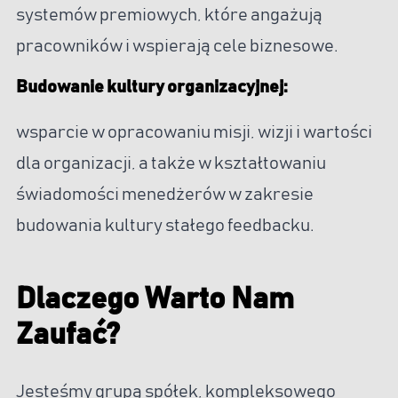
systemów premiowych, które angażują
pracowników i wspierają cele biznesowe.
Budowanie kultury organizacyjnej:
wsparcie w opracowaniu misji, wizji i wartości
dla organizacji, a także w kształtowaniu
świadomości menedżerów w zakresie
budowania kultury stałego feedbacku.
Dlaczego Warto Nam
Zaufać?
Jesteśmy grupą spółek, kompleksowego