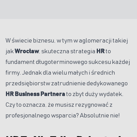
W świecie biznesu, w tym w aglomeracji takiej
jak
Wrocław
, skuteczna strategia
HR
to
fundament długoterminowego sukcesu każdej
firmy. Jednak dla wielu małych i średnich
przedsiębiorstw zatrudnienie dedykowanego
HR Business Partnera
to zbyt duży wydatek.
Czy to oznacza, że musisz rezygnować z
profesjonalnego wsparcia? Absolutnie nie!