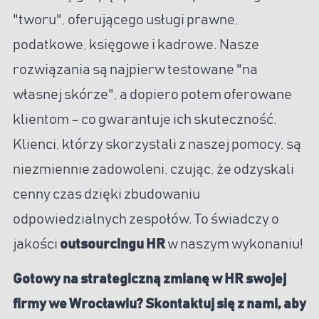
"tworu", oferującego usługi prawne,
podatkowe, księgowe i kadrowe. Nasze
rozwiązania są najpierw testowane "na
własnej skórze", a dopiero potem oferowane
klientom – co gwarantuje ich skuteczność.
Klienci, którzy skorzystali z naszej pomocy, są
niezmiennie zadowoleni, czując, że odzyskali
cenny czas dzięki zbudowaniu
odpowiedzialnych zespołów. To świadczy o
jakości
outsourcingu HR
w naszym wykonaniu!
Gotowy na strategiczną zmianę w HR swojej
firmy we Wrocławiu? Skontaktuj się z nami, aby