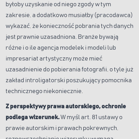
byłoby uzyskanie od niego zgody w tym
zakresie, a dodatkowo musiałby (pracodawca)
wykazać, że konieczność pobrania tych danych
jest prawnie uzasadniona. Branże bywają
różne i o ile agencja modelek i modeli lub
impresariat artystyczny może mieć
uzasadnienie do pobierania fotografii, o tyle już
zakład introligatorski poszukujący pomocnika
technicznego niekoniecznie.
Z perspektywy prawa autorskiego, ochronie
podlega wizerunek.
W myśl art. 81 ustawy o
prawie autorskim i prawach pokrewnych,
rozpowszechnianie wizerunku wymaga