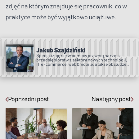
zdjęć na którym znajduje się pracownik, co w
praktyce może być wyjątkowo uciążliwe.
Jakub Szajdziński
Specjalizuję się w pomocy prawnej na rzecz
przedsiębiorstw z sektora nowych technologii,
IT, e-commerce, web&mobile, a także obsłudze
spółek prawa handlowego.
Poprzedni post
Następny post