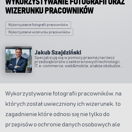
WYKORZYSTYWANIE FOTOGRAFII ORAZ
WIZERUNKU PRACOWNIKÓW
Wykorzystanie fotografii pracowników
Wykorzystanie wizerunku pracowników
Jakub Szajdziński
Specjalizuję się w pomocy prawnej na rzecz
przedsiębiorstw z sektora nowych technologii,
IT, e-commerce, web&mobile, a także obsłudze
spółek prawa handlowego.
Wykorzystywanie fotografii pracowników, na
których został uwieczniony ich wizerunek, to
zagadnienie które odnosi się nie tylko do
przepisów o ochronie danych osobowych ale