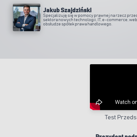
Jakub Szajdziński
Specjalizuję się w pomocy prawnej na rzecz prze
sektora nowych technologii, IT, e-commerce, web
obsłudze spółek prawa handlowego.
Test Przedsi