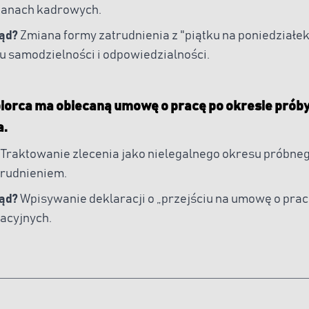
mianach kadrowych.
łąd?
Zmiana formy zatrudnienia z "piątku na poniedziałek
u samodzielności i odpowiedzialności.
biorca ma obiecaną umowę o pracę po okresie prób
a.
Traktowanie zlecenia jako nielegalnego okresu próbne
rudnieniem.
łąd?
Wpisywanie deklaracji o „przejściu na umowę o prac
tacyjnych.