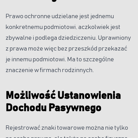
Prawo ochronne udzielane jest jednemu
konkretnemu podmiotowi, aczkolwiek jest
zbywalne i podlega dziedziczeniu. Uprawniony
z prawa może więc bez przeszkód przekazać
je innemu podmiotowi. Ma to szczególne
znaczenie w firmach rodzinnych.
Możliwość Ustanowienia
Dochodu Pasywnego
Rejestrować znaki towarowe można nie tylko