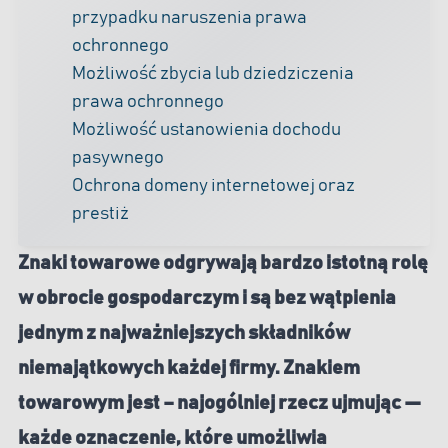
przypadku naruszenia prawa
ochronnego
Możliwość zbycia lub dziedziczenia
prawa ochronnego
Możliwość ustanowienia dochodu
pasywnego
Ochrona domeny internetowej oraz
prestiż
Znaki towarowe odgrywają bardzo istotną rolę
w obrocie gospodarczym i są bez wątpienia
jednym z najważniejszych składników
niemajątkowych każdej firmy. Znakiem
towarowym jest – najogólniej rzecz ujmując —
każde oznaczenie, które umożliwia