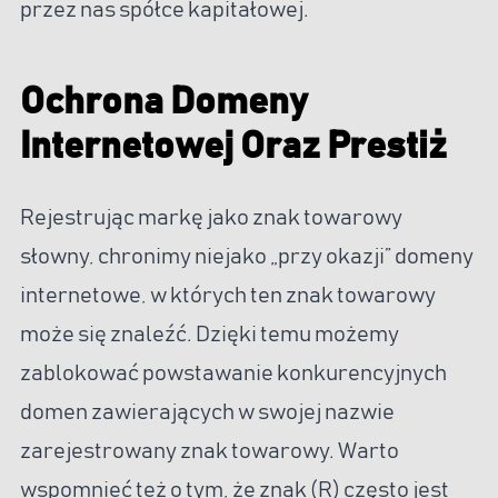
przez nas spółce kapitałowej.
Ochrona Domeny
Internetowej Oraz Prestiż
Rejestrując markę jako znak towarowy
słowny, chronimy niejako „przy okazji” domeny
internetowe, w których ten znak towarowy
może się znaleźć. Dzięki temu możemy
zablokować powstawanie konkurencyjnych
domen zawierających w swojej nazwie
zarejestrowany znak towarowy. Warto
wspomnieć też o tym, że znak (R) często jest