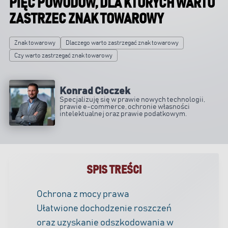
PIĘĆ POWODÓW, DLA KTÓRYCH WARTO
ZASTRZEC ZNAK TOWAROWY
Znak towarowy
Dlaczego warto zastrzegać znak towarowy
Czy warto zastrzegać znak towarowy
Konrad Cioczek
Specjalizuję się w prawie nowych technologii,
prawie e-commerce, ochronie własności
intelektualnej oraz prawie podatkowym.
SPIS TREŚCI
Ochrona z mocy prawa
Ułatwione dochodzenie roszczeń
oraz uzyskanie odszkodowania w