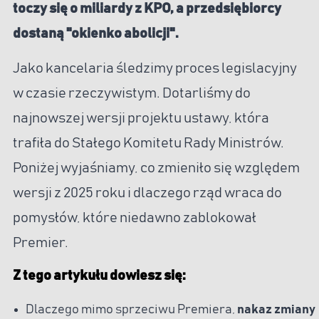
toczy się o miliardy z KPO, a przedsiębiorcy
dostaną "okienko abolicji".
Jako kancelaria śledzimy proces legislacyjny
w czasie rzeczywistym. Dotarliśmy do
najnowszej wersji projektu ustawy, która
trafiła do Stałego Komitetu Rady Ministrów.
Poniżej wyjaśniamy, co zmieniło się względem
wersji z 2025 roku i dlaczego rząd wraca do
pomysłów, które niedawno zablokował
Premier.
Z tego artykułu dowiesz się:
Dlaczego mimo sprzeciwu Premiera,
nakaz zmiany