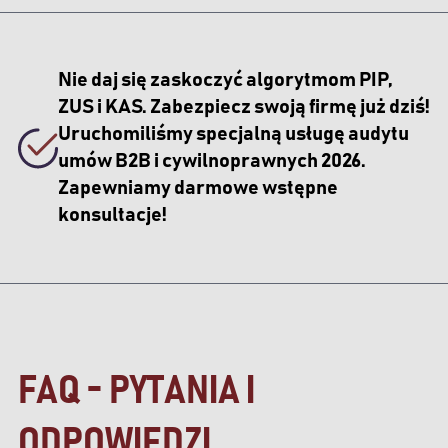
Nie daj się zaskoczyć algorytmom PIP,
ZUS i KAS. Zabezpiecz swoją firmę już dziś!
Uruchomiliśmy specjalną usługę audytu
umów B2B i cywilnoprawnych 2026.
Zapewniamy darmowe wstępne
konsultacje!
FAQ - PYTANIA I
ODPOWIEDZI