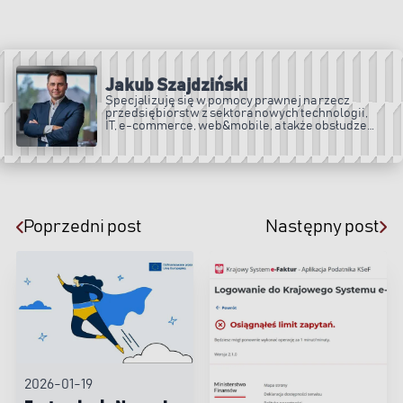
Jakub Szajdziński
Specjalizuję się w pomocy prawnej na rzecz
przedsiębiorstw z sektora nowych technologii,
IT, e-commerce, web&mobile, a także obsłudze
spółek prawa handlowego.
Poprzedni post
Następny post
2026-01-19