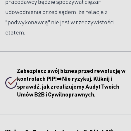
pracodawcy będzie spoczywał ciężar
udowodnienia przed sądem, że relacja z
"podwykonawcą" nie jest w rzeczywistości
etatem.
Zabezpiecz swój biznes przed rewolucją w
kontrolach PIP!➡️Nie ryzykuj. Kliknij i
sprawdź, jak zrealizujemy Audyt Twoich
Umów B2B i Cywilnoprawnych.