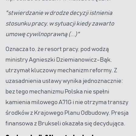
"stwierdzanie w drodze decyzji istnienia
stosunku pracy, w sytuacji kiedy zawarto
umowę cywilnoprawną (...)"
Oznacza to, że resort pracy, pod wodzą
ministry Agnieszki Dziemianowicz-Bąk,
utrzymał kluczowy mechanizm reformy. Z
uzasadnienia ustawy wynika jednoznacznie:
bez tego mechanizmu Polska nie spełni
kamienia milowego A71G i nie otrzyma transzy
środków z Krajowego Planu Odbudowy. Presja
finansowa z Brukseli okazała się decydująca.