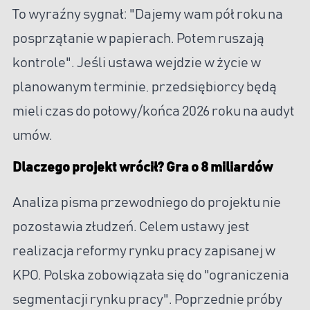
To wyraźny sygnał: "Dajemy wam pół roku na
posprzątanie w papierach. Potem ruszają
kontrole". Jeśli ustawa wejdzie w życie w
planowanym terminie, przedsiębiorcy będą
mieli czas do połowy/końca 2026 roku na audyt
umów.
Dlaczego projekt wrócił? Gra o 8 miliardów
Analiza pisma przewodniego do projektu nie
pozostawia złudzeń. Celem ustawy jest
realizacja reformy rynku pracy zapisanej w
KPO. Polska zobowiązała się do "ograniczenia
segmentacji rynku pracy". Poprzednie próby