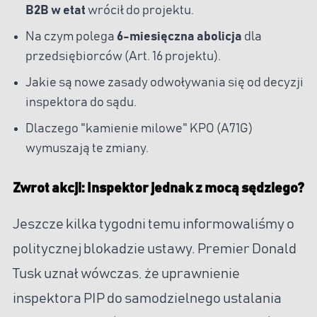
B2B w etat
wrócił do projektu.
Na czym polega
6-miesięczna abolicja
dla
przedsiębiorców (Art. 16 projektu).
Jakie są nowe zasady odwoływania się od decyzji
inspektora do sądu.
Dlaczego "kamienie milowe" KPO (A71G)
wymuszają te zmiany.
Zwrot akcji: Inspektor jednak z mocą sędziego?
Jeszcze kilka tygodni temu informowaliśmy o
politycznej blokadzie ustawy. Premier Donald
Tusk uznał wówczas, że uprawnienie
inspektora PIP do samodzielnego ustalania