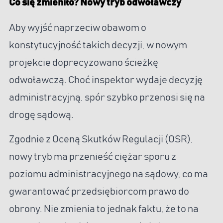
Co się zmieniło? Nowy tryb odwoławczy
Aby wyjść naprzeciw obawom o
konstytucyjność takich decyzji, w nowym
projekcie doprecyzowano ścieżkę
odwoławczą. Choć inspektor wydaje decyzję
administracyjną, spór szybko przenosi się na
drogę sądową.
Zgodnie z Oceną Skutków Regulacji (OSR),
nowy tryb ma przenieść ciężar sporu z
poziomu administracyjnego na sądowy, co ma
gwarantować przedsiębiorcom prawo do
obrony. Nie zmienia to jednak faktu, że to na