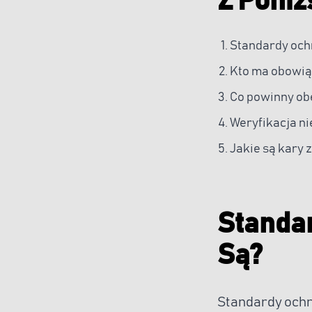
Z Poniż
Standardy och
Kto ma obowią
Co powinny ob
Weryfikacja ni
Jakie są kary
Standar
Są?
Standardy och