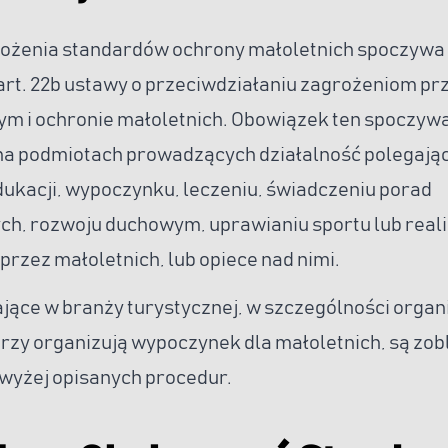
ożenia standardów ochrony małoletnich spoczywa
rt. 22b ustawy o przeciwdziałaniu zagrożeniom pr
nym i ochronie małoletnich. Obowiązek ten spoczyw
na podmiotach prowadzących działalność polegają
ukacji, wypoczynku, leczeniu, świadczeniu porad
ch, rozwoju duchowym, uprawianiu sportu lub reali
rzez małoletnich, lub opiece nad nimi.
ające w branży turystycznej, w szczególności organ
órzy organizują wypoczynek dla małoletnich, są zob
yżej opisanych procedur.