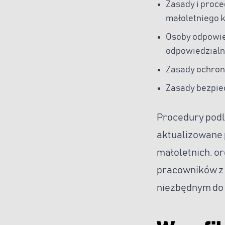
Zasady i proc
małoletniego k
Osoby odpowie
odpowiedzialn
Zasady ochron
Zasady bezpiec
Procedury podl
aktualizowane 
małoletnich, o
pracowników z 
niezbędnym do