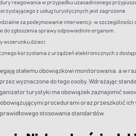
edury reagowania w przypadku uzasadnionego przypuszc
orzystającego z usług turystycznych jest zagrożone.
dzialne za podejmowanie interwencji, w szczególności
e do zgłoszenia sprawy odpowiednim organom.
y wizerunku dzieci.
znego korzystania z urządzeń elektronicznych z dostęp
egają stałemu obowiązkowi monitorowania, a w raz
przez wyznaczone do tego osoby. Wdrażając stand
rganizator turystyki ma obowiązek zaznajomić swoi
obowiązującymi procedurami oraz przeszkolić ich 
 prawidłowego stosowania standardów.