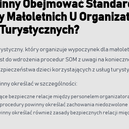
inny Obejmować Standar
 Małoletnich U Organiza
 Turystycznych?
rystyczny, który organizuje wypoczynek dla małolet
st do wdrożenia procedur SOM z uwagi na konieczn
zpieczeństwa dzieci korzystających z usług turyst
nny określać w szczególności:
ące bezpieczne relacje między personelem organizatora
 procedury powinny określać zachowania niedozwolone 
inny określać również zasady bezpiecznych relacji mi