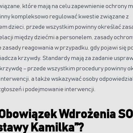
iązane, które mają na celu zapewnienie ochrony m
inny kompleksowo regulować kwestie związane z
m dzieci, przede wszystkim powinny określać zas
elacji między dziećmi a personelem, zasady ochro
e zasady reagowania w przypadku, gdy pojawi się po
iadcza krzywdy. Standardy mają za zadanie uspraw
krzywdę – przede wszystkim procedury powinny o
nterwencji, a także wskazywać osoby odpowiedzia
głoszeń i podejmowanie interwencji.
 Obowiązek Wdrożenia SO
stawy Kamilka”?