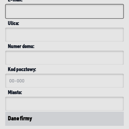
E-mail:
*
Ulica:
Numer domu:
Kod pocztowy:
Miasto:
Dane firmy