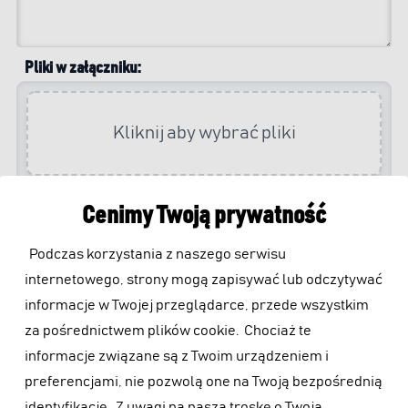
Pliki w załączniku:
Kliknij aby wybrać pliki
Cenimy Twoją prywatność
Podczas korzystania z naszego serwisu
Wyślij
internetowego, strony mogą zapisywać lub odczytywać
formularz
informacje w Twojej przeglądarce, przede wszystkim
za pośrednictwem plików cookie.
Chociaż te
informacje związane są z Twoim urządzeniem i
preferencjami, nie pozwolą one na Twoją bezpośrednią
identyfikację.
Z uwagi na naszą troskę o Twoją